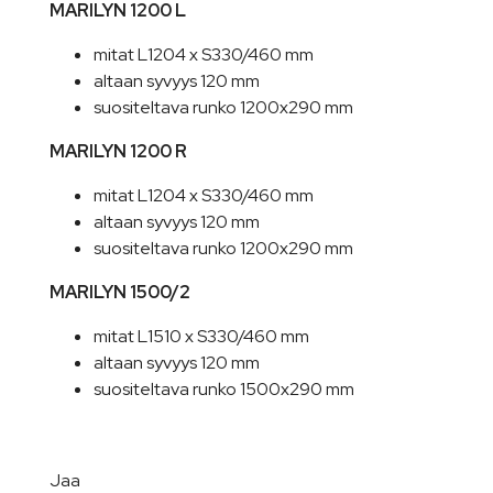
MARILYN 1200 L
mitat L1204 x S330/460 mm
altaan syvyys 120 mm
suositeltava runko 1200x290 mm
MARILYN 1200 R
mitat L1204 x S330/460 mm
altaan syvyys 120 mm
suositeltava runko 1200x290 mm
MARILYN 1500/2
mitat L1510 x S330/460 mm
altaan syvyys 120 mm
suositeltava runko 1500x290 mm
Jaa