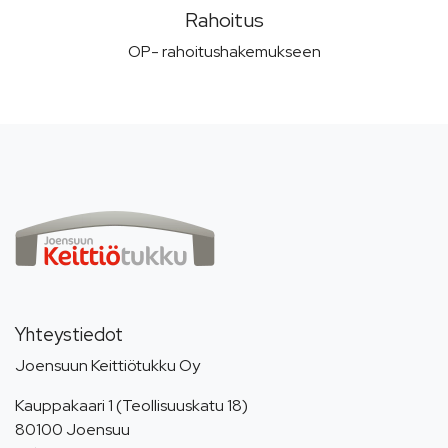
Rahoitus
OP- rahoitushakemukseen
Yhteystiedot
Joensuun Keittiötukku Oy
Kauppakaari 1 (Teollisuuskatu 18)
80100 Joensuu