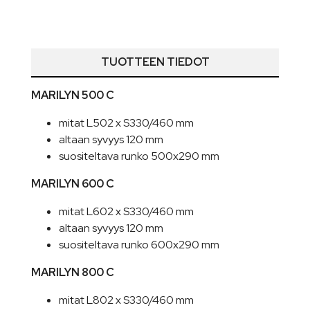
TUOTTEEN TIEDOT
MARILYN 500 C
mitat L502 x S330/460 mm
altaan syvyys 120 mm
suositeltava runko 500x290 mm
MARILYN 600 C
mitat L602 x S330/460 mm
altaan syvyys 120 mm
suositeltava runko 600x290 mm
MARILYN 800 C
mitat L802 x S330/460 mm