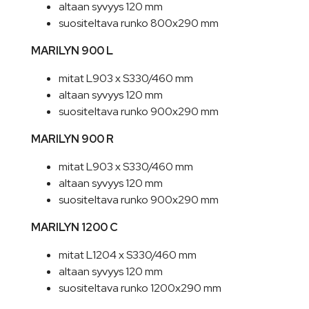
altaan syvyys 120 mm
suositeltava runko 800x290 mm
MARILYN 900 L
mitat L903 x S330/460 mm
altaan syvyys 120 mm
suositeltava runko 900x290 mm
MARILYN 900 R
mitat L903 x S330/460 mm
altaan syvyys 120 mm
suositeltava runko 900x290 mm
MARILYN 1200 C
mitat L1204 x S330/460 mm
altaan syvyys 120 mm
suositeltava runko 1200x290 mm