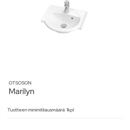
OTSOSON
Marilyn
Tuotteen minimitilausmäärä: 1kpl