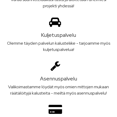
projekti yhdessä!
Kuljetus­palvelu
Olemme täyden palvelun kalusteliike - tarjoamme myös
kuljetuspalvelua!
Asennus­palvelu
Valikoimastamme löydät myös omien mittojen mukaan
räätälöityjä kalusteita - meiltä myös asennuspalvelu!