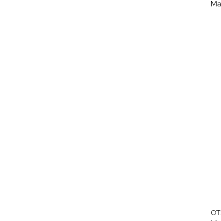
Mar
OT