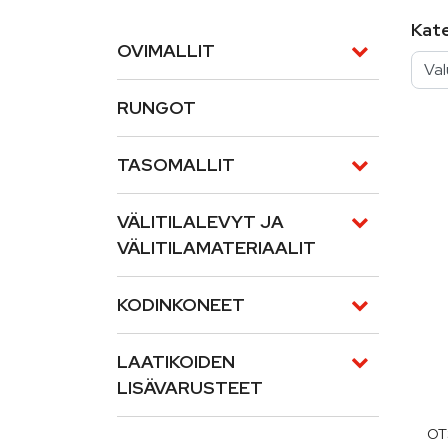
Kat
OVIMALLIT
RUNGOT
TASOMALLIT
VÄLITILALEVYT JA
VÄLITILAMATERIAALIT
KODINKONEET
LAATIKOIDEN
LISÄVARUSTEET
OT