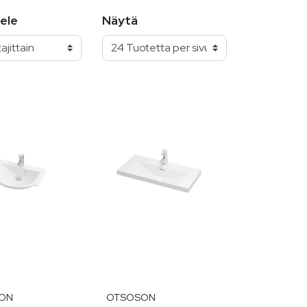
ele
Näytä
ON
OTSOSON