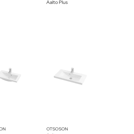
Aalto Plus
ON
OTSOSON