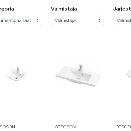
egoria
Valmistaja
Järjest
SOSON
OTSOSON
OTSOS