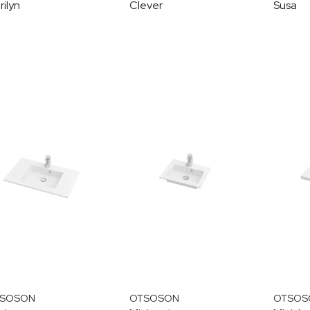
ilyn
Clever
Susa
SOSON
OTSOSON
OTSOS