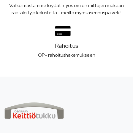
Valikoimastamme löydät myös omien mittojen mukaan
räätälöityjä kalusteita - meiltä myös asennuspalvelu!
Rahoitus
OP- rahoitushakemukseen