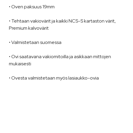
• Oven paksuus 19mm
• Tehtaan vakiovärit ja kaikki NCS-S kartaston värit,
Premium kalvovärit
• Valmistetaan suomessa
• Ovi saatavana vakiomitoilla ja asikkaan mittojen
mukaisesti
• Ovesta valmistetaan myös lasiaukko-ovia