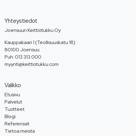
Yhteystiedot
Joensuun Keittiötukku Oy
Kauppakaari 1 (Teollisuuskatu 18)
80100 Joensuu
Puh.
013 313 000
myynti@keittiotukku.com
Valikko
Etusivu
Palvelut
Tuotteet
Blogi
Referenssit
Tietoa meistä