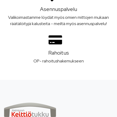
Asennus­palvelu
Valikoimastamme löydät myös omien mittojen mukaan
räätälöityjä kalusteita - meiltä myös asennuspalvelu!
Rahoitus
OP- rahoitushakemukseen