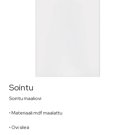
Sointu
Sointu maaliovi
• Materiaali mdf maalattu
• Ovi sileä