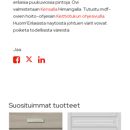
erilaisia puukuvioisia pintoja. Ovi
valmistetaan
Kensalla
Himangalla. Tutustu mdf-
ovien hoito-ohjeisiin
Keittiötukun ohjesivuilla
.
Huom! Erilaisista näytöistä johtuen värit voivat
poiketa todellisista väreistä.
Jaa
Suosituimmat tuotteet