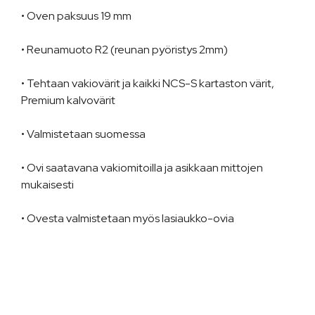
• Oven paksuus 19 mm
• Reunamuoto R2 (reunan pyöristys 2mm)
• Tehtaan vakiovärit ja kaikki NCS-S kartaston värit,
Premium kalvovärit
• Valmistetaan suomessa
• Ovi saatavana vakiomitoilla ja asikkaan mittojen
mukaisesti
• Ovesta valmistetaan myös lasiaukko-ovia