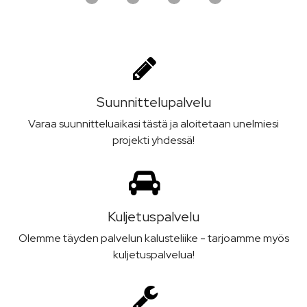
Suunnittelu­palvelu
Varaa suunnitteluaikasi tästä ja aloitetaan unelmiesi
projekti yhdessä!
Kuljetus­palvelu
Olemme täyden palvelun kalusteliike - tarjoamme myös
kuljetuspalvelua!