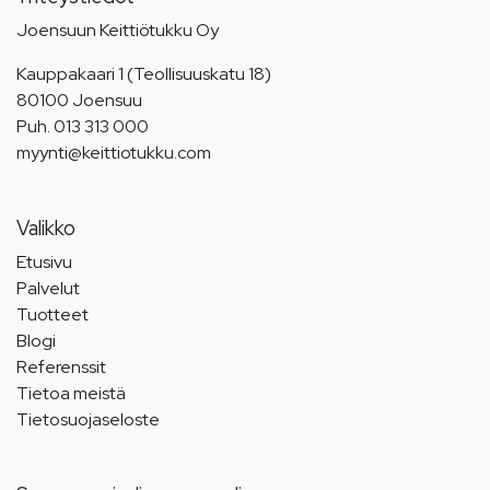
Joensuun Keittiötukku Oy
Kauppakaari 1 (Teollisuuskatu 18)
80100 Joensuu
Puh.
013 313 000
myynti@keittiotukku.com
Valikko
Etusivu
Palvelut
Tuotteet
Blogi
Referenssit
Tietoa meistä
Tietosuojaseloste