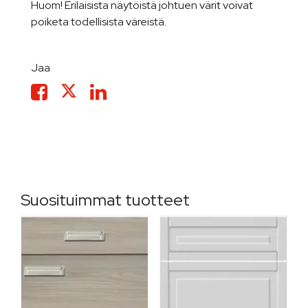
Huom! Erilaisista näytöistä johtuen värit voivat
poiketa todellisista väreistä.
Jaa
Suosituimmat tuotteet