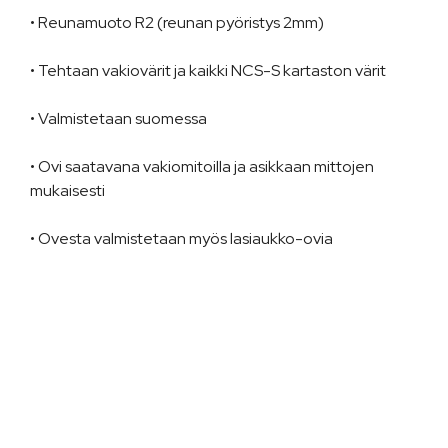
• Reunamuoto R2 (reunan pyöristys 2mm)
• Tehtaan vakiovärit ja kaikki NCS-S kartaston värit
• Valmistetaan suomessa
• Ovi saatavana vakiomitoilla ja asikkaan mittojen
mukaisesti
• Ovesta valmistetaan myös lasiaukko-ovia