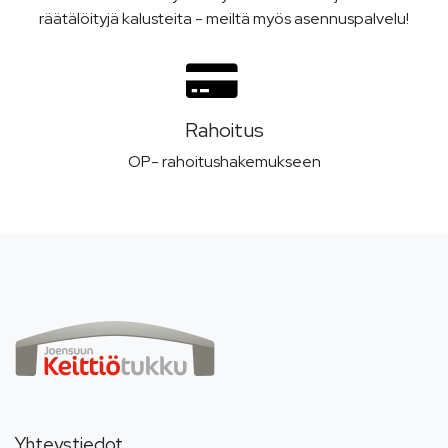
räätälöityjä kalusteita - meiltä myös asennuspalvelu!
Rahoitus
OP- rahoitushakemukseen
Yhteystiedot