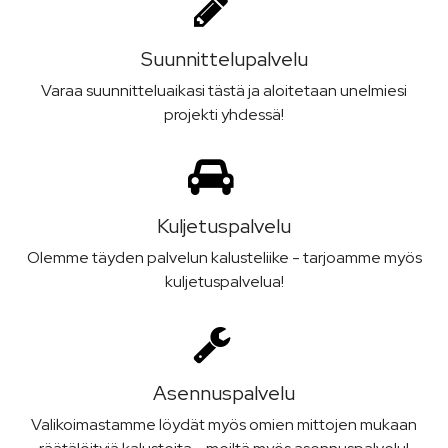
Suunnittelu­palvelu
Varaa suunnitteluaikasi tästä ja aloitetaan unelmiesi
projekti yhdessä!
Kuljetus­palvelu
Olemme täyden palvelun kalusteliike - tarjoamme myös
kuljetuspalvelua!
Asennus­palvelu
Valikoimastamme löydät myös omien mittojen mukaan