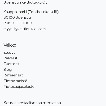
Joensuun Keittiötukku Oy
Kauppakaari 1 (Teollisuuskatu 18)
80100 Joensuu
Puh.
013 313 000
myynti@keittiotukku.com
Valikko
Etusivu
Palvelut
Tuotteet
Blogi
Referenssit
Tietoa meistä
Tietosuojaseloste
Seuraa sosiaalisessa mediassa