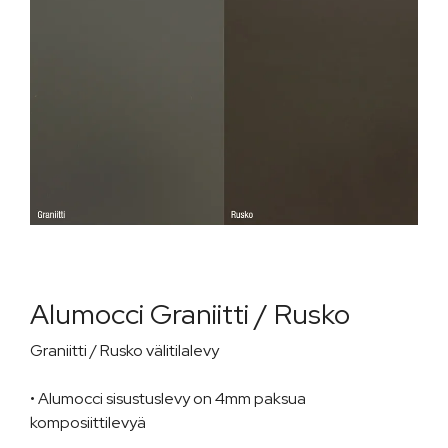
Alumocci Graniitti / Rusko
Graniitti / Rusko välitilalevy
• Alumocci sisustuslevy on 4mm paksua
komposiittilevyä