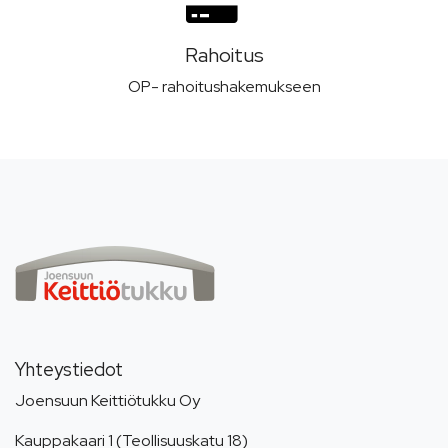
Rahoitus
OP- rahoitushakemukseen
Yhteystiedot
Joensuun Keittiötukku Oy
Kauppakaari 1 (Teollisuuskatu 18)