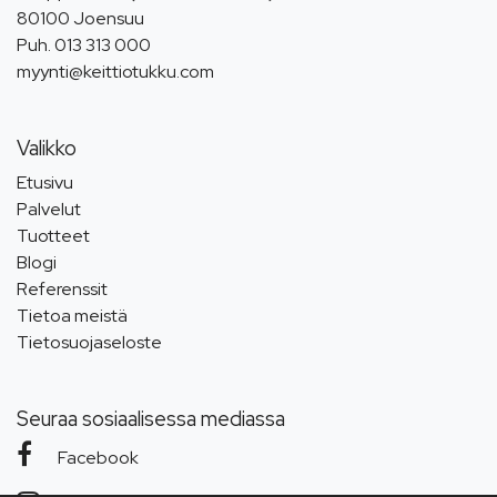
80100 Joensuu
Puh.
013 313 000
myynti@keittiotukku.com
Valikko
Etusivu
Palvelut
Tuotteet
Blogi
Referenssit
Tietoa meistä
Tietosuojaseloste
Seuraa sosiaalisessa mediassa
Facebook