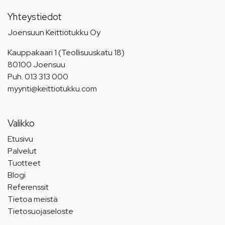
Yhteystiedot
Joensuun Keittiötukku Oy
Kauppakaari 1 (Teollisuuskatu 18)
80100 Joensuu
Puh.
013 313 000
myynti@keittiotukku.com
Valikko
Etusivu
Palvelut
Tuotteet
Blogi
Referenssit
Tietoa meistä
Tietosuojaseloste