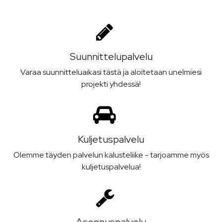
Suunnittelu­palvelu
Varaa suunnitteluaikasi tästä ja aloitetaan unelmiesi
projekti yhdessä!
Kuljetus­palvelu
Olemme täyden palvelun kalusteliike - tarjoamme myös
kuljetuspalvelua!