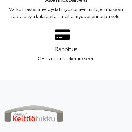
Asennus­palvelu
Valikoimastamme löydät myös omien mittojen mukaan
räätälöityjä kalusteita - meiltä myös asennuspalvelu!
Rahoitus
OP- rahoitushakemukseen