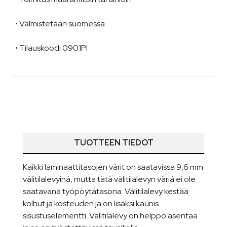
• Valmistetaan suomessa
• Tilauskoodi 0901PI
TUOTTEEN TIEDOT
Kaikki laminaattitasojen värit on saatavissa 9,6 mm
välitilalevyinä, mutta tätä välitilalevyn väriä ei ole
saatavana työpöytätasona. Välitilalevy kestää
kolhut ja kosteuden ja on lisäksi kaunis
sisustuselementti. Välitilalevy on helppo asentaa