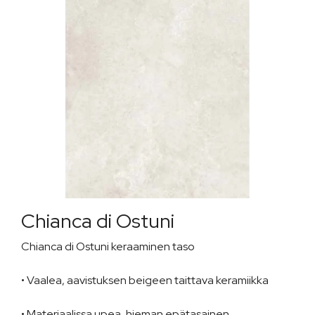
Chianca di Ostuni
Chianca di Ostuni keraaminen taso
• Vaalea, aavistuksen beigeen taittava keramiikka
• Materiaalissa upea, hieman epätasainen