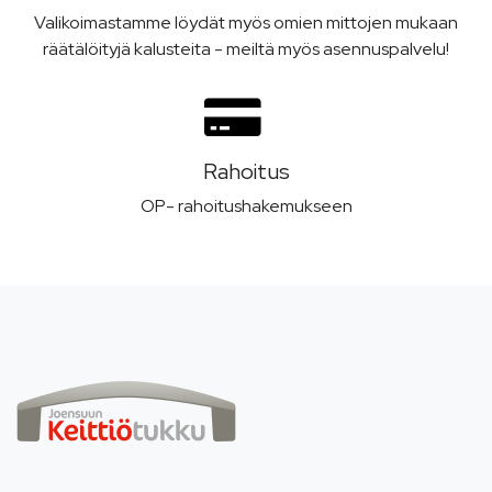
Valikoimastamme löydät myös omien mittojen mukaan
räätälöityjä kalusteita - meiltä myös asennuspalvelu!
Rahoitus
OP- rahoitushakemukseen