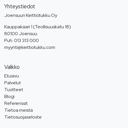
Yhteystiedot
Joensuun Keittiötukku Oy
Kauppakaari 1 (Teollisuuskatu 18)
80100 Joensuu
Puh.
013 313 000
myynti@keittiotukku.com
Valikko
Etusivu
Palvelut
Tuotteet
Blogi
Referenssit
Tietoa meistä
Tietosuojaseloste