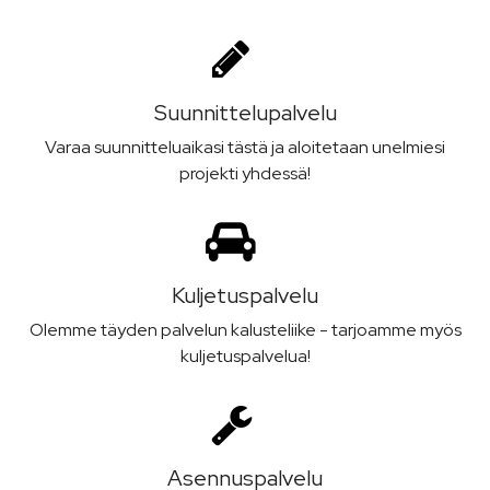
Suunnittelu­palvelu
Varaa suunnitteluaikasi tästä ja aloitetaan unelmiesi
projekti yhdessä!
Kuljetus­palvelu
Olemme täyden palvelun kalusteliike - tarjoamme myös
kuljetuspalvelua!
Asennus­palvelu