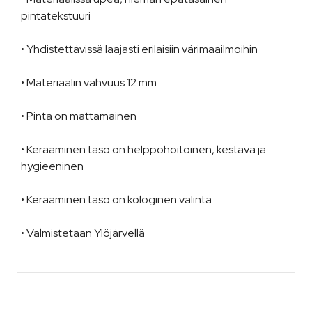
pintatekstuuri
• Yhdistettävissä laajasti erilaisiin värimaailmoihin
• Materiaalin vahvuus 12 mm.
• Pinta on mattamainen
• Keraaminen taso on helppohoitoinen, kestävä ja
hygieeninen
• Keraaminen taso on kologinen valinta.
• Valmistetaan Ylöjärvellä