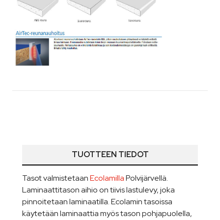
TUOTTEEN TIEDOT
Tasot valmistetaan
Ecolamilla
Polvijärvellä.
Laminaattitason aihio on tiivis lastulevy, joka
pinnoitetaan laminaatilla. Ecolamin tasoissa
käytetään laminaattia myös tason pohjapuolella,