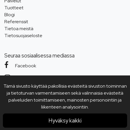
Palvelut
Tuotteet
Blogi
Referenssit
Tietoa meistä
Tietosuojaseloste
Seuraa sosiaalisessa mediassa
Facebook
Instagram
Tämä sivusto käyttää pakollisia evästeitä sivuston toiminnan
YouTube
ja tietoturvan varmentamiseen sekä valinnaisia evästeitä
palveluiden toimittamiseen, mainosten personointiin ja
liikenteen analysointiin.
Hyväksy kaikki