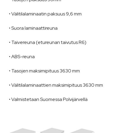
• Välitilalaminaatin paksuus 9,6 mm
• Suora laminaattireuna
• Taivereuna (etureunan taivutus R6)
• ABS-reuna
• Tasojen maksimipituus 3630 mm
• Välitilalaminaattien maksimipituus 3630 mm
• Valmistetaan Suomessa Polvijärvellä