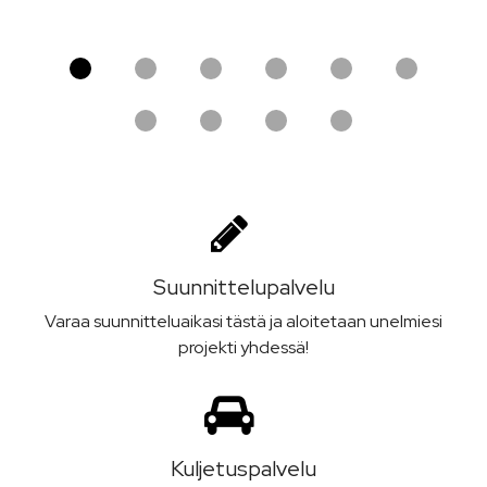
Suunnittelu­palvelu
Varaa suunnitteluaikasi tästä ja aloitetaan unelmiesi
projekti yhdessä!
Kuljetus­palvelu