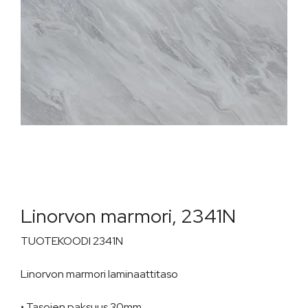
Linorvon marmori, 2341N
TUOTEKOODI 2341N
Linorvon marmori laminaattitaso
• Tasojen paksuus 30mm