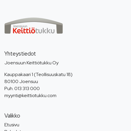
Yhteystiedot
Joensuun Keittiötukku Oy
Kauppakaari 1 (Teollisuuskatu 18)
80100 Joensuu
Puh.
013 313 000
myynti@keittiotukku.com
Valikko
Etusivu