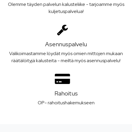
Olemme täyden palvelun kalusteliike - tarjoamme myös
kuljetuspalvelua!
Asennus­palvelu
Valikoimastamme löydät myös omien mittojen mukaan
räätälöityjä kalusteita - meiltä myös asennuspalvelu!
Rahoitus
OP- rahoitushakemukseen