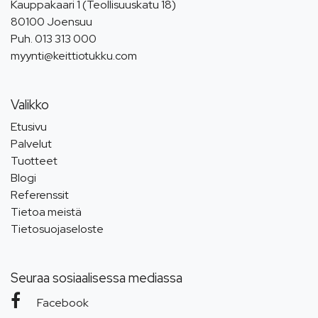
Kauppakaari 1 (Teollisuuskatu 18)
80100 Joensuu
Puh.
013 313 000
myynti@keittiotukku.com
Valikko
Etusivu
Palvelut
Tuotteet
Blogi
Referenssit
Tietoa meistä
Tietosuojaseloste
Seuraa sosiaalisessa mediassa
Facebook