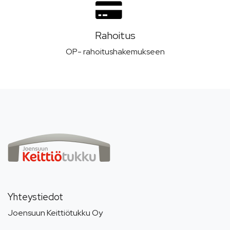
Rahoitus
OP- rahoitushakemukseen
Yhteystiedot
Joensuun Keittiötukku Oy