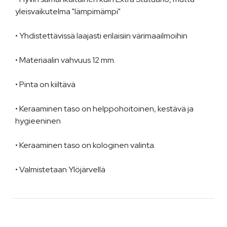
yleisvaikutelma "lämpimämpi"
• Yhdistettävissä laajasti erilaisiin värimaailmoihin
• Materiaalin vahvuus 12 mm.
• Pinta on kiiltävä
• Keraaminen taso on helppohoitoinen, kestävä ja
hygieeninen
• Keraaminen taso on kologinen valinta.
• Valmistetaan Ylöjärvellä