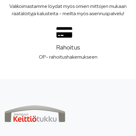
Valikoimastamme löydät myös omien mittojen mukaan
räätälöityjä kalusteita - meiltä myös asennuspalvelu!
Rahoitus
OP- rahoitushakemukseen