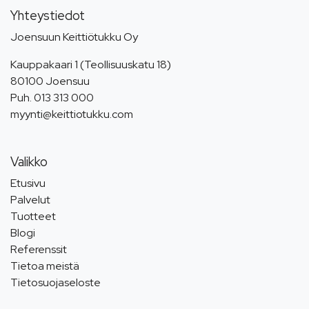
Yhteystiedot
Joensuun Keittiötukku Oy
Kauppakaari 1 (Teollisuuskatu 18)
80100 Joensuu
Puh.
013 313 000
myynti@keittiotukku.com
Valikko
Etusivu
Palvelut
Tuotteet
Blogi
Referenssit
Tietoa meistä
Tietosuojaseloste