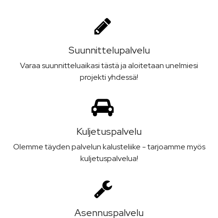
Suunnittelu­palvelu
Varaa suunnitteluaikasi tästä ja aloitetaan unelmiesi
projekti yhdessä!
Kuljetus­palvelu
Olemme täyden palvelun kalusteliike - tarjoamme myös
kuljetuspalvelua!
Asennus­palvelu