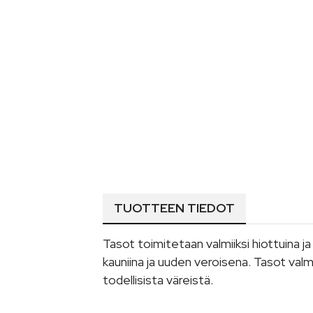
TUOTTEEN TIEDOT
Tasot toimitetaan valmiiksi hiottuina j
kauniina ja uuden veroisena. Tasot val
todellisista väreistä.