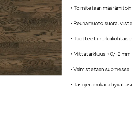
• Toimitetaan määrämitoin j
• Reunamuoto suora, viiste
• Tuotteet merkkikohtaises
• Mittatarkkuus +0/-2 mm
• Valmistetaan suomessa
• Tasojen mukana hyvät as