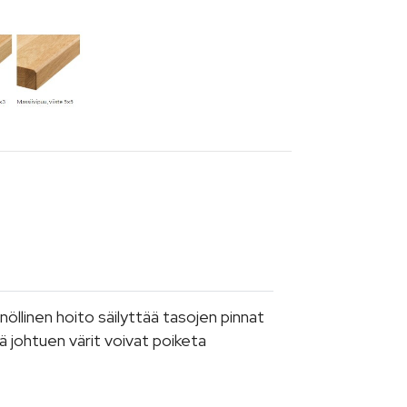
nöllinen hoito säilyttää tasojen pinnat
tä johtuen värit voivat poiketa