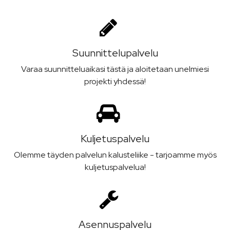
Suunnittelu­palvelu
Varaa suunnitteluaikasi tästä ja aloitetaan unelmiesi
projekti yhdessä!
Kuljetus­palvelu
Olemme täyden palvelun kalusteliike - tarjoamme myös
kuljetuspalvelua!
Asennus­palvelu