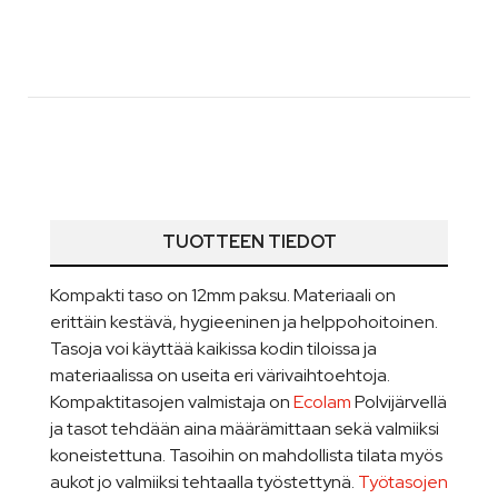
TUOTTEEN TIEDOT
Kompakti taso on 12mm paksu. Materiaali on
erittäin kestävä, hygieeninen ja helppohoitoinen.
Tasoja voi käyttää kaikissa kodin tiloissa ja
materiaalissa on useita eri värivaihtoehtoja.
Kompaktitasojen valmistaja on
Ecolam
Polvijärvellä
ja tasot tehdään aina määrämittaan sekä valmiiksi
koneistettuna. Tasoihin on mahdollista tilata myös
aukot jo valmiiksi tehtaalla työstettynä.
Työtasojen