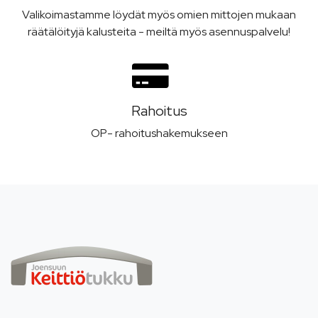
Valikoimastamme löydät myös omien mittojen mukaan
räätälöityjä kalusteita - meiltä myös asennuspalvelu!
Rahoitus
OP- rahoitushakemukseen