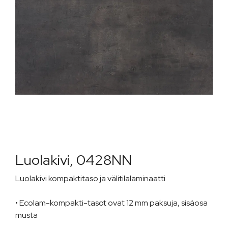
Luolakivi, 0428NN
Luolakivi kompaktitaso ja välitilalaminaatti
• Ecolam-kompakti-tasot ovat 12 mm paksuja, sisäosa
musta