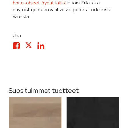
hoito-ohjeet löydät täältä
Huom! Erilaisista
näytöistä johtuen värit voivat poiketa todellisista
väreistä.
Jaa
Suosituimmat tuotteet