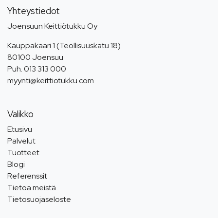
Yhteystiedot
Joensuun Keittiötukku Oy
Kauppakaari 1 (Teollisuuskatu 18)
80100 Joensuu
Puh.
013 313 000
myynti@keittiotukku.com
Valikko
Etusivu
Palvelut
Tuotteet
Blogi
Referenssit
Tietoa meistä
Tietosuojaseloste